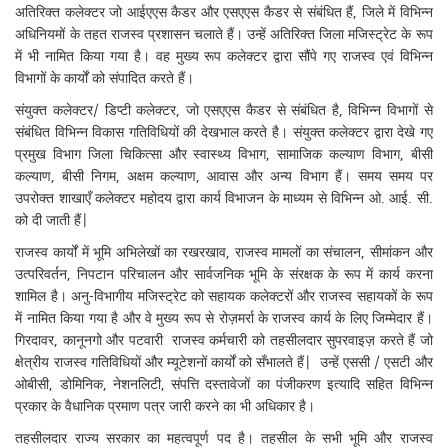
अतिरिक्त कलेक्टर जो आईएएस कैडर और एसएएस कैडर से संबंधित हैं, जिले में विभिन्न
अधिनियमों के तहत राजस्व प्रशासन चलाते हैं। उन्हें अतिरिक्त जिला मजिस्ट्रेट के रूप
में भी नामित किया गया है। वह मुख्य रूप कलेक्टर द्वारा सौंपे गए राजस्व एवं विभिन्न
विभागों के कार्यों को संपादित करते हैं।
संयुक्त कलेक्टर/ डिप्टी कलेक्टर, जो एसएएस कैडर से संबंधित है, विभिन्न विभागों से
संबंधित विभिन्न विकास गतिविधियों की देखभाल करते है। संयुक्त कलेक्टर द्वारा देखे गए
प्रमुख विभाग जिला चिकित्सा और स्वास्थ्य विभाग, सामाजिक कल्याण विभाग, बीसी
कल्याण, बीसी निगम, अक्षम कल्याण, आवास और अन्य विभाग हैं। समय समय पर
उपरोक्त शाखाएँ कलेक्टर महोदय द्वारा कार्य विभाजन के माध्यम से विभिन्न ओ. आई. सी.
को दी जाती हैं|
राजस्व कार्यों में भूमि अभिलेखों का रखरखाव, राजस्व मामलों का संचालन, सीमांकन और
उत्परिवर्तन, निपटान परिचालन और सार्वजनिक भूमि के संरक्षक के रूप में कार्य करना
शामिल है। अनु-विभागीय मजिस्ट्रेट को सहायक कलेक्टरों और राजस्व सहायकों के रूप
में नामित किया गया है और वे मुख्य रूप से रोज़मर्रा के राजस्व कार्य के लिए जिम्मेदार हैं।
गिरदावर, कानूनगो और पटवारी राजस्व कर्मचारी को तहसीलदार सुपरवाइज़ करते हैं जो
क्षेत्रीय राजस्व गतिविधियों और म्यूटेशनों कार्यों को सँभालते हैं| उन्हें एससी / एसटी और
ओबीसी, डोमिनिक, नेशनलिटी, संपत्ति दस्तावेजों का पंजीकरण इत्यादि सहित विभिन्न
प्रकार के वैधानिक प्रमाण पत्र जारी करने का भी अधिकार है।
तहसीलदार राज्य सरकार का महत्वपूर्ण पद है। तहसील के सभी भूमि और राजस्व