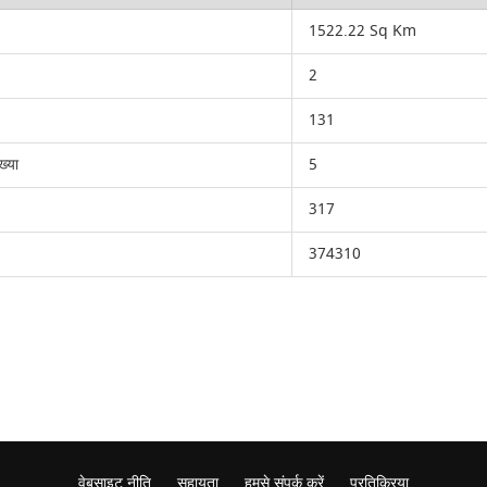
1522.22 Sq Km
2
131
ख्या
5
317
374310
वेबसाइट नीति
सहायता
हमसे संपर्क करें
प्रतिक्रिया