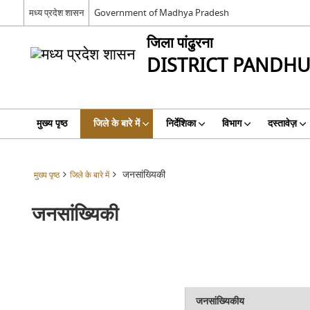
मध्य प्रदेश शासन
Government of Madhya Pradesh
जिला पांढुरना
DISTRICT PANDH
मुख्य पृष्ठ
जिले के बारे में
निर्देशिका
विभाग
दस्तावेज़
जनसांख्यिकी
मुख्य पृष्ठ
जिले के बारे में
जनसांख्यिकी
जनसांख्यिकीय