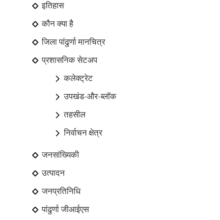
इतिहास
कौन क्या है
जिला पांढुर्णा मानचित्र
प्रशासनिक सेटअप
कलेक्ट्रेट
उपखंड-और-ब्लॉक
तहसील
निर्वाचन क्षेत्र
जनसांख्यिकी
उत्पादन
जनप्रतिनिधि
पांढुर्णा जीआईएस